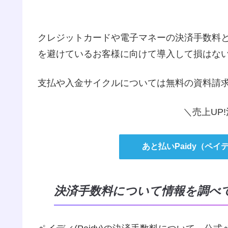
クレジットカードや電子マネーの決済手数料
を避けているお客様に向けて導入して損はな
支払や入金サイクルについては無料の資料請
＼売上UP
あと払いPaidy（ペ
決済手数料について情報を調べ