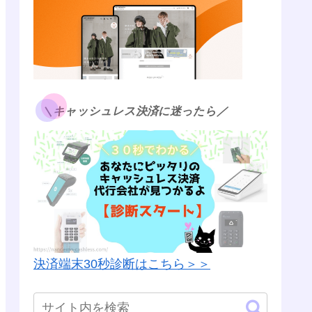
＼キャッシュレス決済に迷ったら／
決済端末30秒診断はこちら＞＞