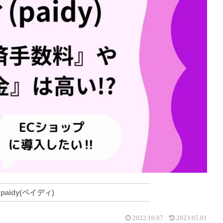
paidy(ペイディ)
2022.10.07
2023.05.01