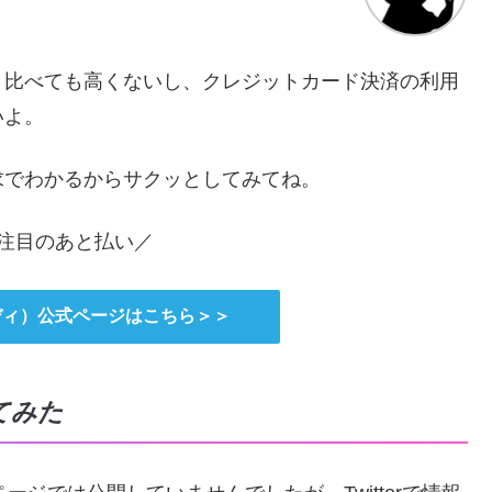
と比べても高くないし、クレジットカード決済の利用
いよ。
求でわかるからサクッとしてみてね。
!注目のあと払い／
イディ）公式ページはこちら＞＞
てみた