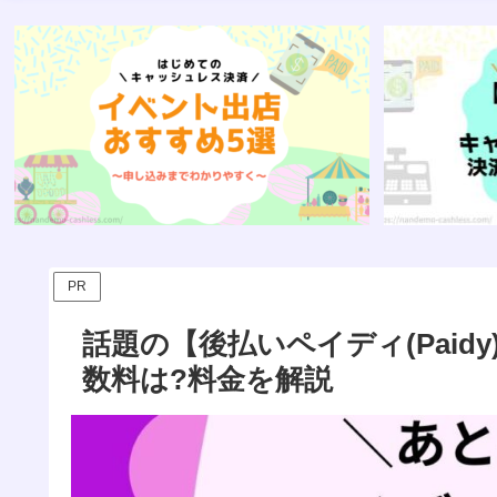
PR
話題の【後払いペイディ(Paid
数料は?料金を解説