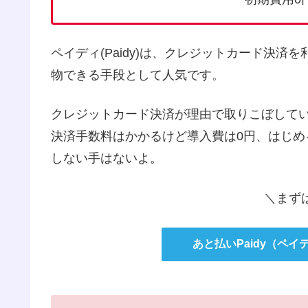
ペイディ(Paidy)は、クレジットカード決済
物できる手段として人気です。
クレジットカード決済が理由で取りこぼして
決済手数料はかかるけど導入費は0円、はじ
しない手はないよ。
＼まず
あと払いPaidy（ペ