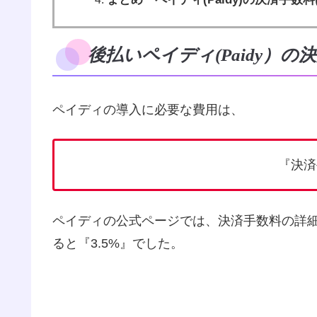
後払いペイディ(Paidy）の
ペイディの導入に必要な費用は、
『決済
ペイディの公式ページでは、決済手数料の詳
ると『3.5%』でした。