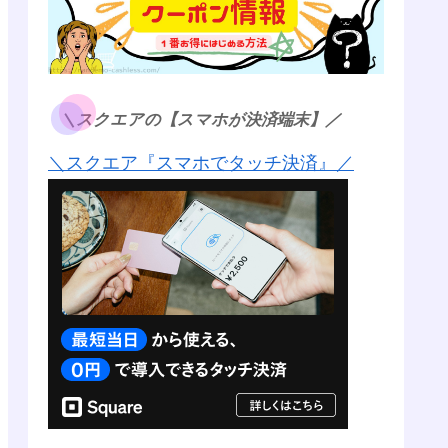
＼スクエアの【スマホが決済端末】／
＼スクエア『スマホでタッチ決済』／