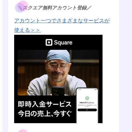
＼スクエア無料アカウント登録／
アカウント一つでさまざまなサービスが
使える＞＞