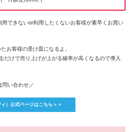
を利用できないor利用したくないお客様が素早くお買い
いたお客様の受け皿になるよ。
めるだけで売り上げが上がる確率が高くなるので導入
は問い合わせ／
イディ）公式ページはこちら＞＞