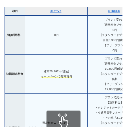
項目
エアペイ
STORES
プランで変わる
【通常料金プラン
0円
月額利用料
0円
【スタンダードプラ
月額3,300円(税込)
【フリープラン】
0円
プランで変わる
【通常料金プラン
19,800円(税込)
通常20,167円(税込)
決済端末料金
【スタンダードプラ
キャンペーンで無料貸与
無料
【フリープラン】
19,800円(税込)
プランで変わる
【通常料金】
・クレジットカード『3.
・交通系電子マネー『1.
・その他『3.24%
通常料金→『3.24%』
【スタンダードプラ