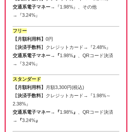
交通系電子マネー
→『1.98%』、その他
→『3.24%』
フリー
【月額利用料】
0円
【
決済手数料
】クレジットカード→『2.48%』
交通系電子マネー→『
1.98%
』
、QRコード決済
→『3.24%』
スタンダード
【月額利用料】
月額3,300円(税込)
【
決済手数料
】クレジットカード→『1.98%～
2.38%』
交通系電子マネー→『
1.98%
』
、QRコード決済
→『
3.24%
』