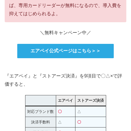
ば、専用カードリーダーが無料になるので、導入費を
抑えてはじめられるよ。
＼無料キャンペーン中／
エアペイ公式ページはこちら＞＞
『エアペイ』と『ストアーズ決済』を9項目で〇△×で評
価すると、
エアペイ
ストアーズ決済
対応ブランド数
〇
△
決済手数料
△
〇