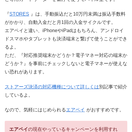
『
STORES
』は、手動振込だと10万円未満は振込手数料
がかかり、自動入金だと月1回の入金サイクルです。
エアペイと違い、iPhoneやiPadはもちろん、アンドロイ
ドスマホやタブレットも決済端末と繋げて使うことができ
るよ。
ただ、『対応推奨端末かどうか？電子マネー対応の端末か
どうか？』を事前にチェックしないと電子マネーが使えな
い恐れがあります。
ストアーズ決済の対応機種について詳しくは
別記事で紹介
しているよ。
なので、気軽にはじめられる
エアペイ
がおすすめです。
エアペイ
の現在やっているキャンペーンを利用すれ