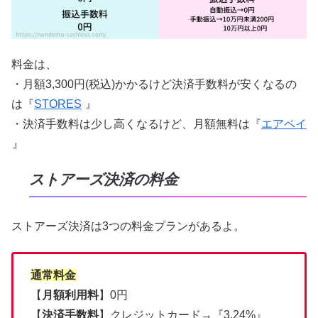
料金は、
・月額3,300円(税込)かかるけど決済手数料が安くなるの
は『
STORES
』
・決済手数料は少し高くなるけど、月額無料は『
エアペイ
』
ストアーズ決済の料金
ストアーズ決済は3つの料金プランがあるよ。
通常料金
【
月額利用料
】0円
【
決済手数料
】クレジットカード→『3.24%』