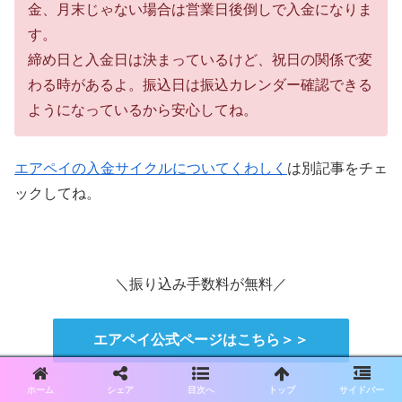
金、月末じゃない場合は営業日後倒しで入金になりま
す。
締め日と入金日は決まっているけど、祝日の関係で変
わる時があるよ。振込日は振込カレンダー確認できる
ようになっているから安心してね。
エアペイの入金サイクルについてくわしく
は別記事をチェ
ックしてね。
＼振り込み手数料が無料／
エアペイ公式ページはこちら＞＞
ホーム
シェア
目次へ
トップ
サイドバー