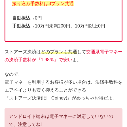
振り込み手数料は3プラン共通
自動振込
→0円
手動振込
→10万円未満200円、10万円以上0円
ストアーズ決済は
どのプランも共通
して
交通系電子マネー
の決済手数料が『1.98％』で安い
よ。
なので、
電子マネーを利用するお客様が多い場合は、決済手数料を
エアペイよりも安く抑えることができる
『ストアーズ決済(旧：Coiney)』がめっちゃお得だよ。
アンドロイド端末は電子マネーに対応していないの
で、注意してね!