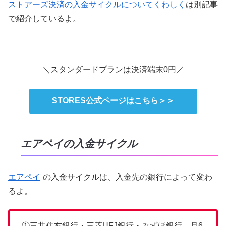
ストアーズ決済の入金サイクルについてくわしく
は別記事
で紹介しているよ。
＼スタンダードプランは決済端末0円／
STORES公式ページはこちら＞＞
エアペイの入金サイクル
エアペイ
の入金サイクルは、入金先の銀行によって変わ
るよ。
①三井住友銀行・三菱UFJ銀行・みずほ銀行→月6