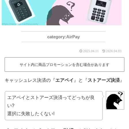
AirPay
2025.04.11
2026.04.03
サイト内に商品プロモーションを含む場合があります
キャッシュレス決済の『
エアペイ
』と『
ストアーズ決済
』
エアペイとストアーズ決済ってどっちが良
い?
選択に失敗したくない!