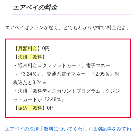
エアペイの料金
エアペイはプランがなく、とてもわかりやすい料金だよ。
【
月額料金
】0円
【
決済手数料
】
・通常料金→クレジットカード、電子マネー
→『3.24％』、交通系電子マネー→『2.95％』※
税込だと3.24％
・決済手数料ディスカウントプログラム→クレジ
ットカードが『2.48％』
【
振込手数料
】0円
エアペイの決済手数料についてくわしくは別記事をみてね